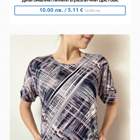
10.00 лв.
/
5.11 €
12.00 лв.