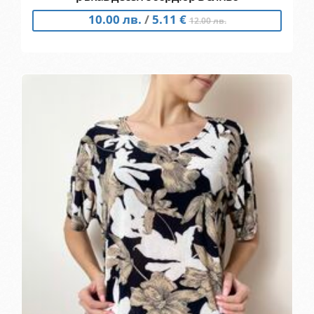
10.00 лв.
/
5.11 €
12.00 лв.