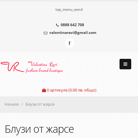
top_menu_word
0888 642 708
valentinaravi@gmail.com
0
артикула (0.00 лв. общо)
Начало
Блузи от жарсе
Блузи от жарсе