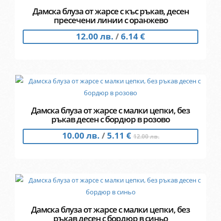
Дамска блуза от жарсе с къс ръкав, десен
пресечени линии с оранжево
12.00 лв.
/
6.14 €
Дамска блуза от жарсе с малки цепки, без
ръкав десен с бордюр в розово
10.00 лв.
/
5.11 €
12.00 лв.
Дамска блуза от жарсе с малки цепки, без
ръкав десен с бордюр в синьо