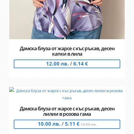
Дамска блуза от жарсе с къс ръкав, десен
капки в лила
12.00 лв.
/
6.14 €
Дамска блуза от жарсе с къс ръкав, десен
лилии в розова гама
10.00 лв.
/
5.11 €
12.00 лв.