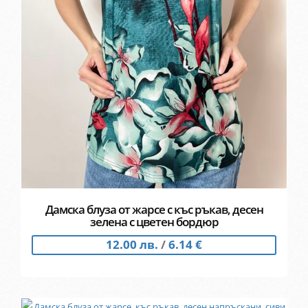
Дамска блуза от жарсе с къс ръкав, десен
зелена с цветен бордюр
12.00 лв.
/
6.14 €