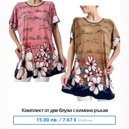
Комплект от две блузи с кимоно ръкав
15.00 лв.
/
7.67 €
20.00 лв.