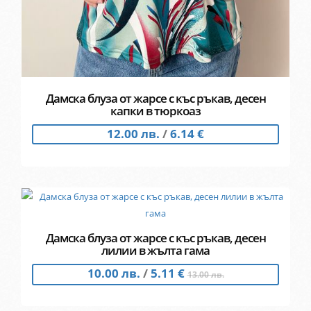
Дамска блуза от жарсе с къс ръкав, десен
капки в тюркоаз
12.00 лв.
/
6.14 €
Дамска блуза от жарсе с къс ръкав, десен
лилии в жълта гама
10.00 лв.
/
5.11 €
13.00 лв.