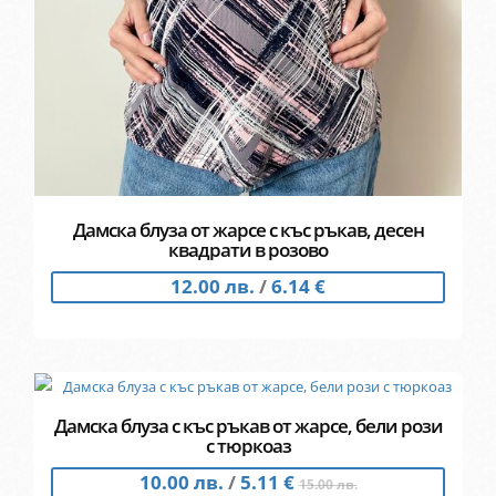
Дамска блуза от жарсе с къс ръкав, десен
квадрати в розово
12.00 лв.
/
6.14 €
Дамска блуза с къс ръкав от жарсе, бели рози
с тюркоаз
10.00 лв.
/
5.11 €
15.00 лв.