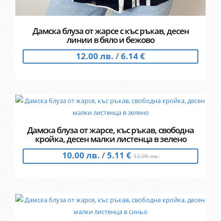
Дамска блуза от жарсе с къс ръкав, десен
линии в бяло и бежово
12.00 лв.
/
6.14 €
Дамска блуза от жарсе, къс ръкав, свободна
кройка, десен малки листенца в зелено
10.00 лв.
/
5.11 €
12.00 лв.