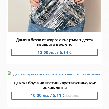
Дамска блуза от жарсе с къс ръкав, десен
квадрати в зелено
12.00 лв.
/
6.14 €
Дамска блуза на цветни карета в синьо, къс
ръкав, лятна
10.00 лв.
/
5.11 €
12.00 лв.