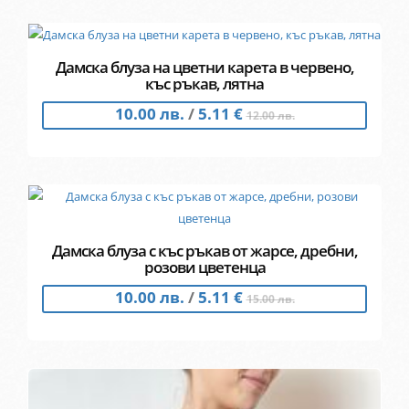
Дамска блуза на цветни карета в червено,
къс ръкав, лятна
10.00 лв.
/
5.11 €
12.00 лв.
Дамска блуза с къс ръкав от жарсе, дребни,
розови цветенца
10.00 лв.
/
5.11 €
15.00 лв.