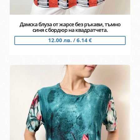
Дамска блуза от жарсе без ръкави, тъмно
синя с бордюр на квадратчета.
12.00 лв.
/
6.14 €