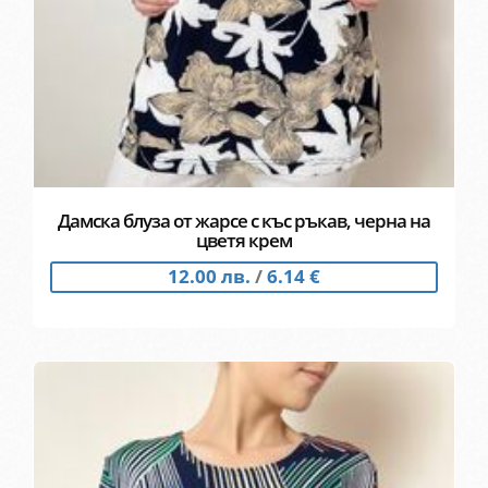
Дамска блуза от жарсе с къс ръкав, черна на
цветя крем
12.00 лв.
/
6.14 €