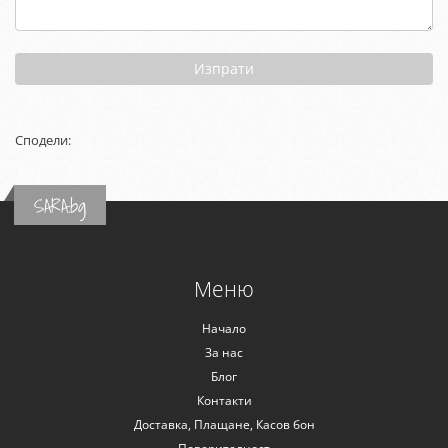
Изпрати
Сподели:
SARA.bg
Меню
Начало
За нас
Блог
Контакти
Доставка, Плащане, Касов бон