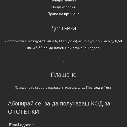
Поверителност
Общи условия
Право на връщане
Доставка
Доставката е между 4,50 лв.и 6,00 лв. до офис на Куриер и между 6,50
лв. и 8,50 лв. до личен или служебен адрес.
.
Плащане
Плащането става с наложен платеж, след Преглед и Тест.
Абонирай се, за да получаваш КОД за
ОТСТЪПКИ
*
Email адрес