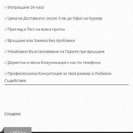
✅
Изпращане 24 часа
✅
Цена на Доставката-
около 5
лв. до Офис на
Куриер
✅
Преглед и Тест на всяка пратка
✅
Връщане или Замяна без проблеми
✅
Незабавно Възстановяване на Парите при връщане
✅
Директна и лесна Комуникация с нас по телефона
✅
Професионална Консултация за твоя размер и Любезно
Съдействие
Сподели: