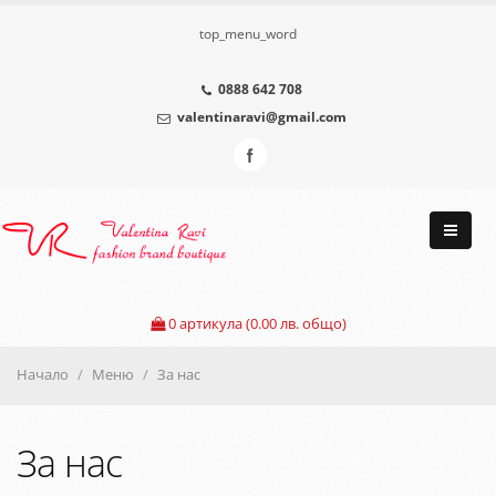
top_menu_word
0888 642 708
valentinaravi@gmail.com
0
артикула (0.00 лв. общо)
Начало
Меню
За нас
За нас