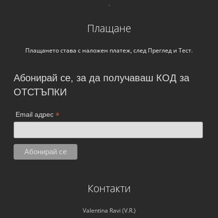
.
Плащане
Плащането става с наложен платеж, след Преглед и Тест.
Абонирай се, за да получаваш КОД за
ОТСТЪПКИ
*
Email адрес
Контакти
Valentina Ravi (V.R.)