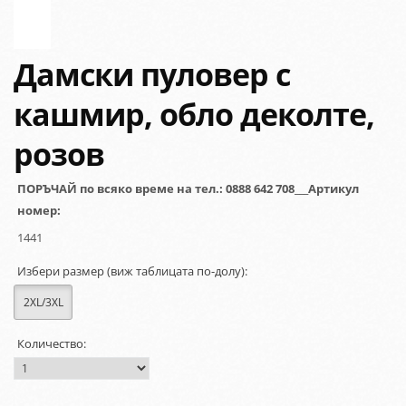
Дамски пуловер с
кашмир, обло деколте,
розов
ПОРЪЧАЙ по всяко време на тел.: 0888 642 708___Артикул
номер:
1441
Избери размер (виж таблицата по-долу):
2XL/3XL
Количество: