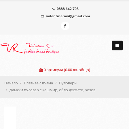
0888 642 708
valentinaravi@gmail.com
0
артикула (0.00 лв. общо)
Начало
Плетива с вълна
Пуловери
Дамски пуловер с кашмир, обло деколте, розов