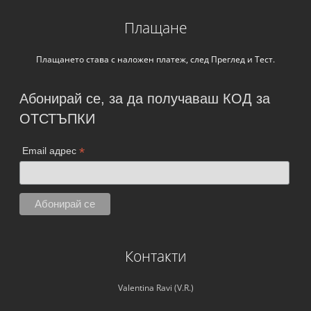
Плащане
Плащането става с наложен платеж, след Преглед и Тест.
Абонирай се, за да получаваш КОД за
ОТСТЪПКИ
*
Email адрес
Контакти
Valentina Ravi (V.R.)