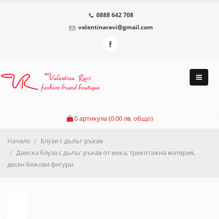
0888 642 708
valentinaravi@gmail.com
0
артикула (0.00 лв. общо)
Начало
Блузи с дълъг ръкав
Дамска блуза с дълъг ръкав от мека, трикотажна материя,
десен бежови фигури