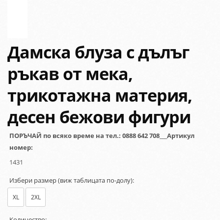
Дамска блуза с дълъг
ръкав от мека,
трикотажна материя,
десен бежови фигури
ПОРЪЧАЙ по всяко време на тел.: 0888 642 708___Артикул
номер:
1431
Избери размер (виж таблицата по-долу):
XL
2XL
Количество: