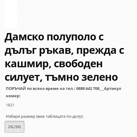
Дамско полуполо с
дълъг ръкав, прежда с
кашмир, свободен
силует, тъмно зелено
ПОРЪЧАЙ по всяко време на тел.: 0888 642 708___Артикул
номер:
1821
Избери размер (виж таблицата по-долу):
2XL/3XL