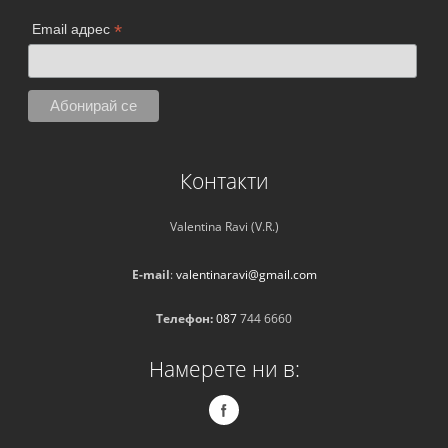
*
Email адрес
Контакти
Valentina Ravi (V.R.)
E-mail
:
valentinaravi@gmail.com
Телефон:
087
744 6660
Намерете ни в: