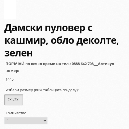
Дамски пуловер с
кашмир, обло деколте,
зелен
ПОРЪЧАЙ по всяко време на тел.: 0888 642 708___Артикул
номер:
1445
Избери размер (виж таблицата по-долу):
2XL/3XL
Количество: