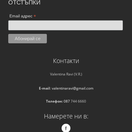
ОТСТЪПКИ
*
Email адрес
Контакти
Valentina Ravi (V.R.)
E-mail
:
valentinaravi@gmail.com
Телефон:
087
744 6660
Намерете ни в: