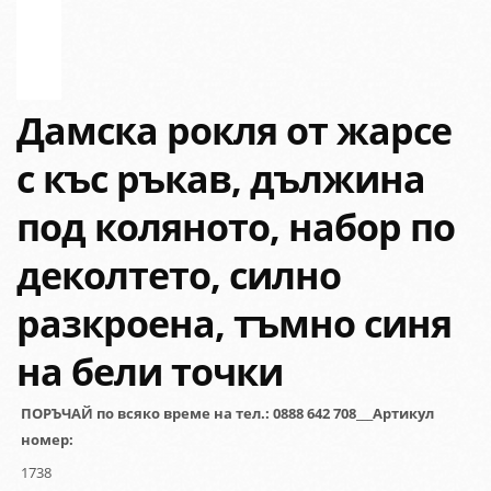
Дамска рокля от жарсе
с къс ръкав, дължина
под коляното, набор по
деколтето, силно
разкроена, тъмно синя
на бели точки
ПОРЪЧАЙ по всяко време на тел.: 0888 642 708___Артикул
номер:
1738