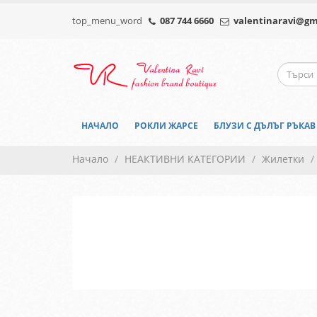
top_menu_word
087 744 6660
valentinaravi@gm
НАЧАЛО
РОКЛИ ЖАРСЕ
БЛУЗИ С ДЪЛЪГ РЪКАВ
Начало
НЕАКТИВНИ КАТЕГОРИИ
Жилетки